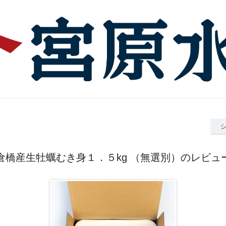
倉橋産生牡蠣むき身１．５kg （無選別）のレビュ