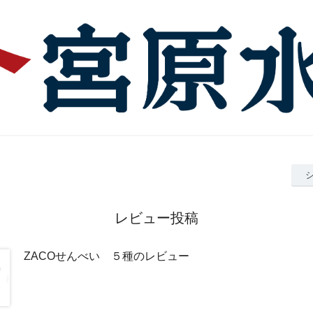
レビュー投稿
ZACOせんべい ５種のレビュー