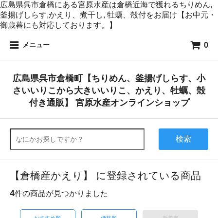
広島県呉市倉橋にある宮原水産は倉橋近海で獲れるちりめん,
釜揚げしらす,かえり、煮干し, 牡蠣、殻付をお届け【お中元・
御歳暮にも対応しております。】
0
メニュー
広島県呉市倉橋町【ちりめん、釜揚げしらす、小
さいいりこから大きいいりこ、かえり、牡蠣、殻
付き通販】 宮原水産オンラインショップ
検索
【倉橋産かえり】 に登録されている商品
4
件の商品が見つかりました