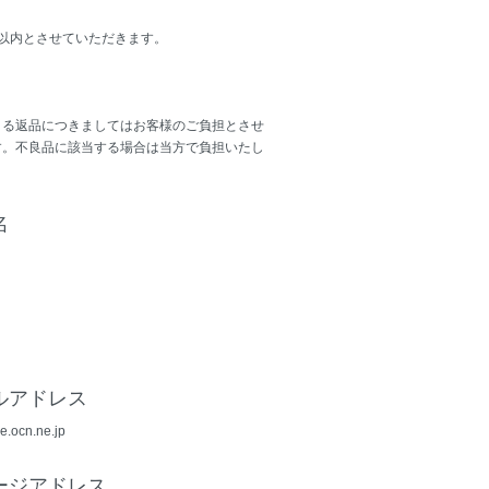
日以内とさせていただきます。
よる返品につきましてはお客様のご負担とさせ
す。不良品に該当する場合は当方で負担いたし
名
ルアドレス
e.ocn.ne.jp
ージアドレス