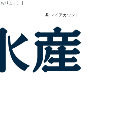
ております。】
マイアカウント