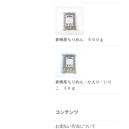
倉橋産ちりめん ５００ｇ
倉橋産ちりめん・かえり・いり
こ １ｋｇ
コンテンツ
お支払い方法について