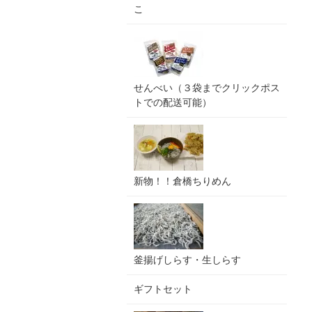
こ
せんべい（３袋までクリックポス
トでの配送可能）
新物！！倉橋ちりめん
釜揚げしらす・生しらす
ギフトセット