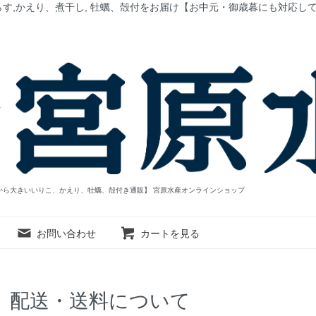
す,かえり、煮干し, 牡蠣、殻付をお届け【お中元・御歳暮にも対応し
から大きいいりこ、かえり、牡蠣、殻付き通販】 宮原水産オンラインショップ
お問い合わせ
カートを見る
配送・送料について