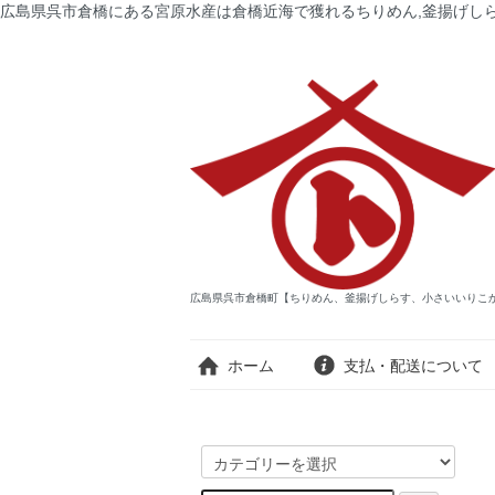
広島県呉市倉橋にある宮原水産は倉橋近海で獲れるちりめん,釜揚げしら
広島県呉市倉橋町【ちりめん、釜揚げしらす、小さいいりこ
ホーム
支払・配送について