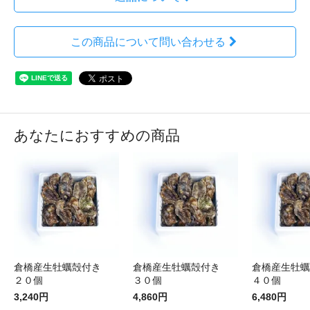
この商品について問い合わせる
あなたにおすすめの商品
倉橋産生牡蠣殻付き
倉橋産生牡蠣殻付き
倉橋産生牡
２０個
３０個
４０個
3,240円
4,860円
6,480円