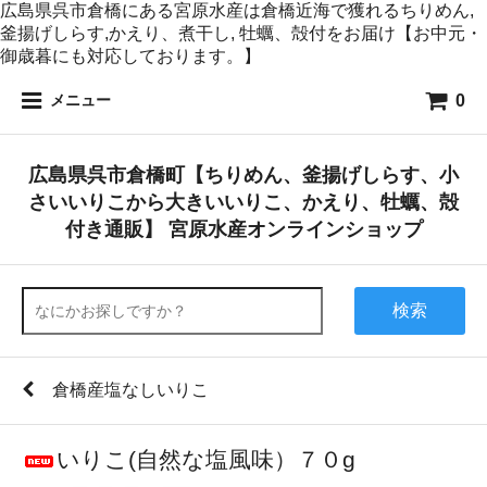
広島県呉市倉橋にある宮原水産は倉橋近海で獲れるちりめん,
釜揚げしらす,かえり、煮干し, 牡蠣、殻付をお届け【お中元・
御歳暮にも対応しております。】
0
メニュー
広島県呉市倉橋町【ちりめん、釜揚げしらす、小
さいいりこから大きいいりこ、かえり、牡蠣、殻
付き通販】 宮原水産オンラインショップ
検索
倉橋産塩なしいりこ
いりこ(自然な塩風味）７０g