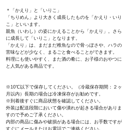
＊「かえり」と「いりこ」
「ちりめん」より大きく成長したものを「かえり・いり
こ」といいます。
親魚（いわし）の姿にかえることから「かえり」。さら
に成長して「いりこ」となります。
「かえり」は、まだまだ稚魚なので骨っぽさや、ハラの
苦味などが少なく、まるごと食べることができます。
料理にも使いやすく、また酒の肴に、お子様のおやつに
と人気がある商品です。
※10℃以下で保存してください。（冷蔵保存期間：２ヶ
月以内）長期の場合は冷凍保存がお勧めです。
※到着後すぐに商品状態を確認してください。
外装は配送段階において傷や潰れが起きる場合がありま
すので予めご了承ください。
内部の商品に傷みや破損がある場合には、お手数ですが
すぐにメールまたはお電話でご連絡ください。