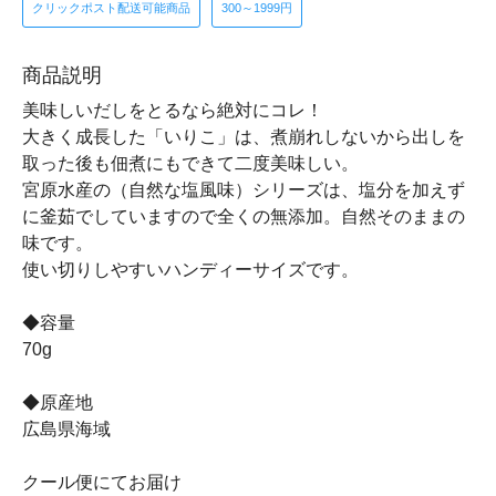
クリックポスト配送可能商品
300～1999円
商品説明
美味しいだしをとるなら絶対にコレ！
大きく成長した「いりこ」は、煮崩れしないから出しを
取った後も佃煮にもできて二度美味しい。
宮原水産の（自然な塩風味）シリーズは、塩分を加えず
に釜茹でしていますので全くの無添加。自然そのままの
味です。
使い切りしやすいハンディーサイズです。
◆容量
70g
◆原産地
広島県海域
クール便にてお届け