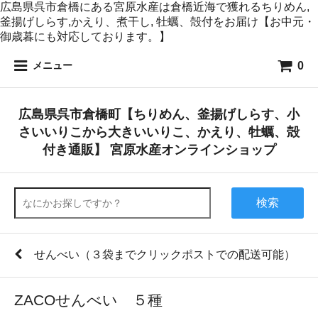
広島県呉市倉橋にある宮原水産は倉橋近海で獲れるちりめん,
釜揚げしらす,かえり、煮干し, 牡蠣、殻付をお届け【お中元・
御歳暮にも対応しております。】
0
メニュー
広島県呉市倉橋町【ちりめん、釜揚げしらす、小
さいいりこから大きいいりこ、かえり、牡蠣、殻
付き通販】 宮原水産オンラインショップ
検索
せんべい（３袋までクリックポストでの配送可能）
ZACOせんべい ５種