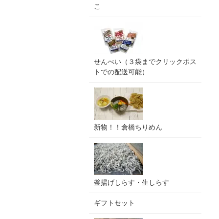
こ
せんべい（３袋までクリックポス
トでの配送可能）
新物！！倉橋ちりめん
釜揚げしらす・生しらす
ギフトセット