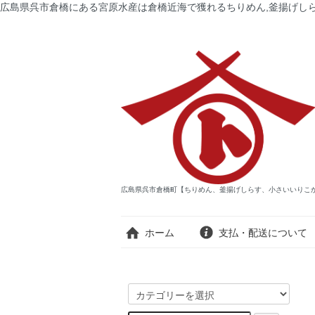
広島県呉市倉橋にある宮原水産は倉橋近海で獲れるちりめん,釜揚げしら
広島県呉市倉橋町【ちりめん、釜揚げしらす、小さいいりこ
ホーム
支払・配送について