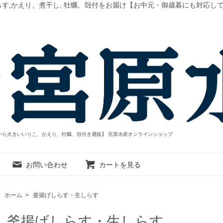
す,かえり、煮干し, 牡蠣、殻付をお届け【お中元・御歳暮にも対応し
から大きいいりこ、かえり、牡蠣、殻付き通販】 宮原水産オンラインショップ
お問い合わせ
カートを見る
ホーム
>
釜揚げしらす・生しらす
釜揚げしらす・生しらす