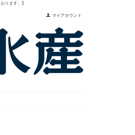
ております。】
マイアカウント