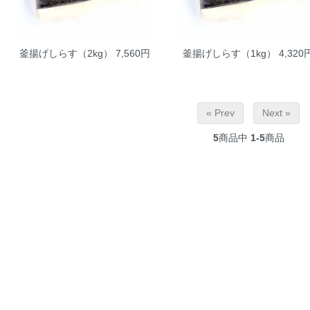
釜揚げしらす（2kg）
7,560円
釜揚げしらす（1kg）
4,320
« Prev
Next »
5
商品中
1-5
商品