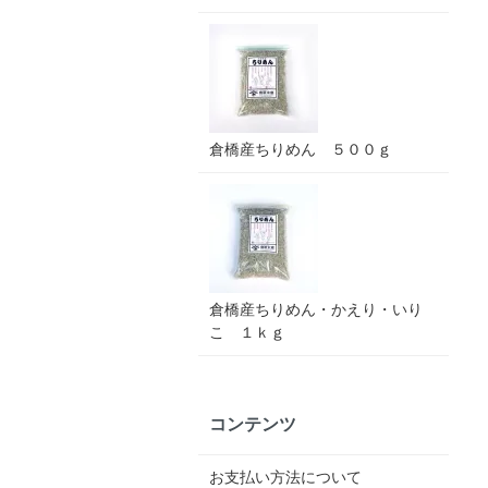
倉橋産ちりめん ５００ｇ
倉橋産ちりめん・かえり・いり
こ １ｋｇ
コンテンツ
お支払い方法について